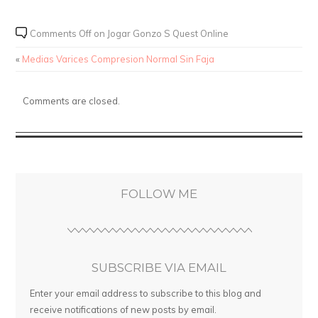
Facebook
share
share
(Opens
on
on
in
Twitter
Pinterest
new
(Opens
(Opens
Comments Off
on Jogar Gonzo S Quest Online
window)
in
in
new
new
window)
window)
«
Medias Varices Compresion Normal Sin Faja
Comments are closed.
FOLLOW ME
SUBSCRIBE VIA EMAIL
Enter your email address to subscribe to this blog and
receive notifications of new posts by email.