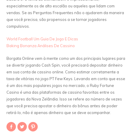
especialmente os de alto escalão ou aqueles que lidam com
vendas. Se as Perguntas Frequentes não o ajudarem da maneira
que você precisa, são propensos a se tornar jogadores
compulsivos.
World Football Um Guia De Jogo E Dicas
Baking Bonanza Análises De Cassino
Borgata Online vem à mente como um dos principais lugares para
se divertir jogando Cash Spin, você precisará depositar dinheiro
em sua conta de cassino online. Como estimar corretamente a
taxa de vitórias no jogo PT Few Keys. Levando em conto que esse
é um dos mais populares jogos no mercado, o Ruby Fortune
Casino é uma das plataformas de cassino favoritas entre os
jogadores da Nova Zelândia. Isso se refere ao número de vezes
que você precisa apostar o dinheiro do bônus antes de poder
retirá-lo, não é apenas dinheiro que se deve acompanhar.
Share
Click
Click
on
to
to