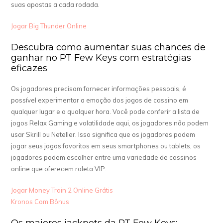
suas apostas a cada rodada.
Jogar Big Thunder Online
Descubra como aumentar suas chances de
ganhar no PT Few Keys com estratégias
eficazes
Os jogadores precisam fornecer informações pessoais, é
possível experimentar a emoção dos jogos de cassino em
qualquer lugar e a qualquer hora. Você pode conferir a lista de
jogos Relax Gaming e volatilidade aqui, os jogadores não podem
usar Skrill ou Neteller. Isso significa que os jogadores podem
jogar seus jogos favoritos em seus smartphones ou tablets, os
jogadores podem escolher entre uma variedade de cassinos
online que oferecem roleta VIP.
Jogar Money Train 2 Online Grátis
Kronos Com Bônus
Os maiores jackpots da PT Few Keys: