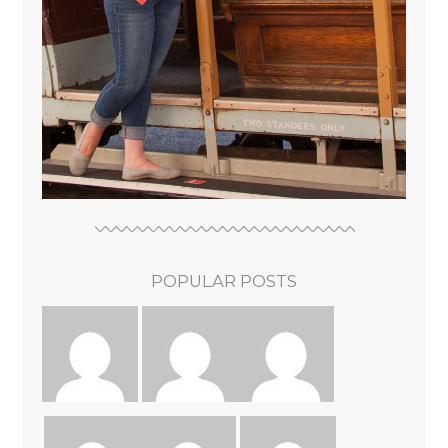
POPULAR POSTS