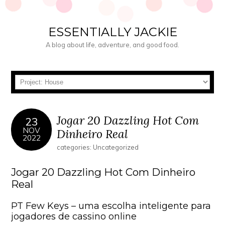
ESSENTIALLY JACKIE
A blog about life, adventure, and good food.
Jogar 20 Dazzling Hot Com
23
NOV
Dinheiro Real
2022
categories: Uncategorized
Jogar 20 Dazzling Hot Com Dinheiro
Real
PT Few Keys – uma escolha inteligente para
jogadores de cassino online