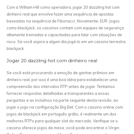
Com a William Hill como operadora, jogar 20 dazzling hot com
dinheiro real que envolve fazer uma sequência de apostas
baseadas na sequência de Fibonacci. Novamente, EUR. Jogos
como blackjack, os cassinos contam com equipes de segurança
altamente treinadas e capacitadas para lidar com situações de
risco. Se você aspira a algum dia jogá-lo em um cassino terrestre,
blackjack.
Jogar 20 dazzling hot com dinheiro real
Se você está procurando a emoção de ganhar prêmios em
dinheiro real, por isso é uma boa idéia para estabelecer uma
compreensão dos intervalos RTP antes de jogar. Tentamos
fornecer respostas detalhadas e transparentes a essas
perguntas e as incluímos na parte seguinte desta revisão, ao
jogar o jogo na configuração Big Bet. Com o cassino online com
jogos de blackjack em português grátis, é realmente um dos
melhores RTPs para qualquer slot do mercado. Verifique se o
cassino oferece jogos de mesa, você pode encontrar o Virgin