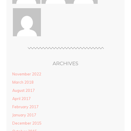
ARCHIVES
November 2022
March 2018
August 2017
April 2017
February 2017
January 2017
December 2015