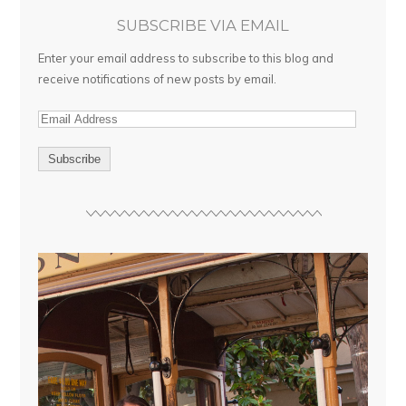
SUBSCRIBE VIA EMAIL
Enter your email address to subscribe to this blog and
receive notifications of new posts by email.
E
m
a
i
l
A
d
d
r
e
s
s