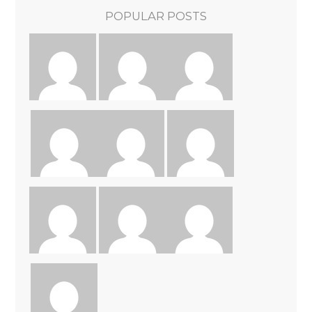
POPULAR POSTS