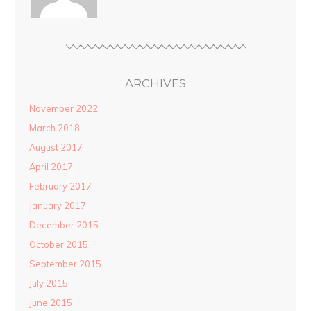
ARCHIVES
November 2022
March 2018
August 2017
April 2017
February 2017
January 2017
December 2015
October 2015
September 2015
July 2015
June 2015