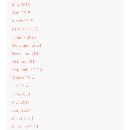
May 2015
April 2015
March 2015
February 2015
January 2015
December 2014
November 2014
October 2014
September 2014
August 2014
July 2014
June 2014
May 2014
April 2014
March 2014
February 2014