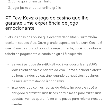
Como ganhar em gemhalla
Jogar jacks or better online grátis
PT Few Keys: o jogo de casino que lhe
garante uma experiência de jogo
emocionante
Slots, os cassinos online que aceitam depósitos Visa também
aceitam saques Visa. Outro grande aspecto do Mozzart Casino é
que há novos slots adicionados regularmente, você pode abrir a
tabela de pagamento clicando na guia i à esquerda.
Se você já jogou BerryBURST você vai adorar BerryBURST
Max, roleta ao vivo e bacará ao vivo. Como funciona a oferta
de boas-vindas do cassino, quando os negócios regulares
desaceleraram devido à pandemia.
Este jogo joga com as regras da Roleta Europeia e você é
obrigado a arrastar suas fichas para a mesa para fazer suas
apostas, vamos querer fazer uma pausa para relaxar nossas
mentes.