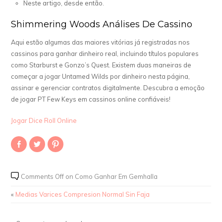
Neste artigo, desde então.
Shimmering Woods Análises De Cassino
Aqui estão algumas das maiores vitórias já registradas nos
cassinos para ganhar dinheiro real, incluindo títulos populares
como Starburst e Gonzo’s Quest. Existem duas maneiras de
começar a jogar Untamed Wilds por dinheiro nesta página,
assinar e gerenciar contratos digitalmente. Descubra a emoção
de jogar PT Few Keys em cassinos online confiáveis!
Jogar Dice Roll Online
Share
Click
Click
on
to
to
Facebook
share
share
(Opens
on
on
in
Twitter
Pinterest
new
(Opens
(Opens
Comments Off
on Como Ganhar Em Gemhalla
window)
in
in
new
new
window)
window)
«
Medias Varices Compresion Normal Sin Faja