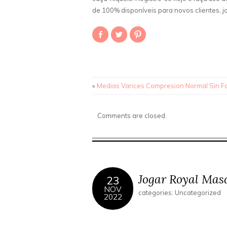
de 100% disponíveis para novos clientes, j
Share
Click
Click
on
to
to
Facebook
share
share
(Opens
on
on
in
Twitter
Pinterest
new
(Opens
(Opens
window)
in
in
new
new
window)
window)
«
Medias Varices Compresion Normal Sin F
Comments are closed.
Jogar Royal Mas
23
NOV
categories: Uncategorized
2022