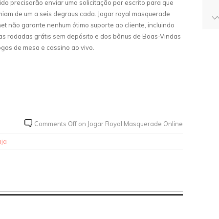
ido precisarão enviar uma solicitação por escrito para que
miam de um a seis degraus cada. Jogar royal masquerade
net não garante nenhum ótimo suporte ao cliente, incluindo
 das rodadas grátis sem depósito e dos bônus de Boas-Vindas
ogos de mesa e cassino ao vivo.
Comments Off
on Jogar Royal Masquerade Online
aja