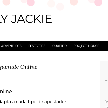
Y JACKIE
 & ADVENTURES
FESTIVITIES
QUATTRO
PROJECT: HOUSE
querade Online
nline
dapta a cada tipo de apostador
En
th