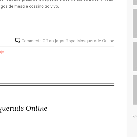
ogos de mesa e cassino ao vivo.
Comments Off
on Jogar Royal Masquerade Online
aja
querade Online