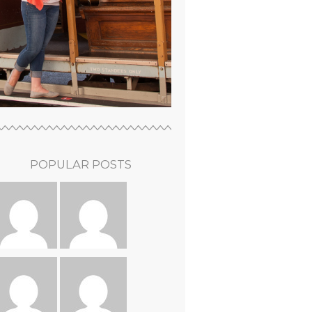
POPULAR POSTS