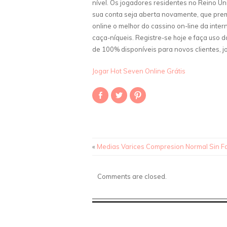
nível. Os jogadores residentes no Reino Un
sua conta seja aberta novamente, que pre
online o melhor do cassino on-line da inter
caça-níqueis. Registre-se hoje e faça uso
de 100% disponíveis para novos clientes, j
Jogar Hot Seven Online Grátis
Share
Click
Click
on
to
to
Facebook
share
share
(Opens
on
on
in
Twitter
Pinterest
new
(Opens
(Opens
window)
in
in
new
new
window)
window)
«
Medias Varices Compresion Normal Sin F
Comments are closed.