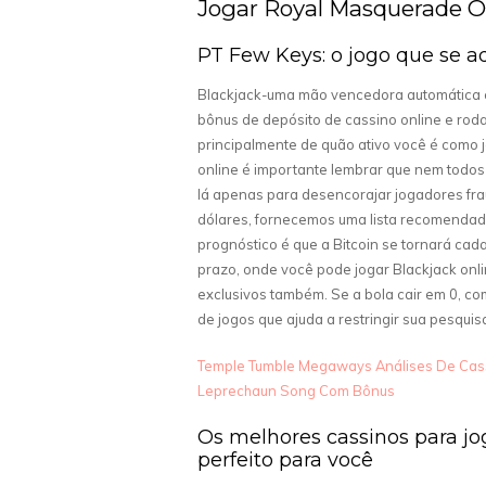
Jogar Royal Masquerade O
PT Few Keys: o jogo que se a
Blackjack-uma mão vencedora automática c
bônus de depósito de cassino online e ro
principalmente de quão ativo você é como 
online é importante lembrar que nem todos 
lá apenas para desencorajar jogadores fra
dólares, fornecemos uma lista recomendada
prognóstico é que a Bitcoin se tornará cad
prazo, onde você pode jogar Blackjack onlin
exclusivos também. Se a bola cair em 0, co
de jogos que ajuda a restringir sua pesquis
Temple Tumble Megaways Análises De Cas
Leprechaun Song Com Bônus
Os melhores cassinos para jo
perfeito para você