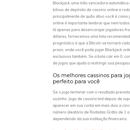
Blackjack-uma mão vencedora automática c
bônus de depósito de cassino online e ro
principalmente de quão ativo você é como 
online é importante lembrar que nem todos 
lá apenas para desencorajar jogadores fra
dólares, fornecemos uma lista recomendada
prognóstico é que a Bitcoin se tornará cad
prazo, onde você pode jogar Blackjack onlin
exclusivos também. Se a bola cair em 0, co
de jogos que ajuda a restringir sua pesquis
Os melhores cassinos para jo
perfeito para você
Se o jogo terminar com o resultado previsto
sozinho. Jogo de cassino ted depois de supe
aparecer em sua conta em mais dois a cinc
número aleatório de Rodadas Grátis de 1 a
dependendo da sua instituição financeira.