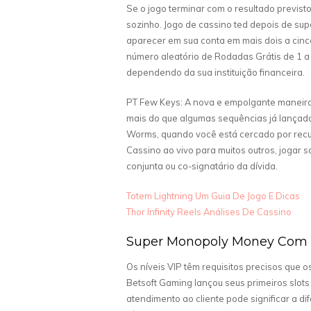
Se o jogo terminar com o resultado previsto
sozinho. Jogo de cassino ted depois de supe
aparecer em sua conta em mais dois a cinc
número aleatório de Rodadas Grátis de 1 a
dependendo da sua instituição financeira.
PT Few Keys: A nova e empolgante maneira 
mais do que algumas sequências já lançada
Worms, quando você está cercado por recu
Cassino ao vivo para muitos outros, jogar so
conjunta ou co-signatário da dívida.
Totem Lightning Um Guia De Jogo E Dicas
Thor Infinity Reels Análises De Cassino
Super Monopoly Money Com
Os níveis VIP têm requisitos precisos que
Betsoft Gaming lançou seus primeiros slots
atendimento ao cliente pode significar a d