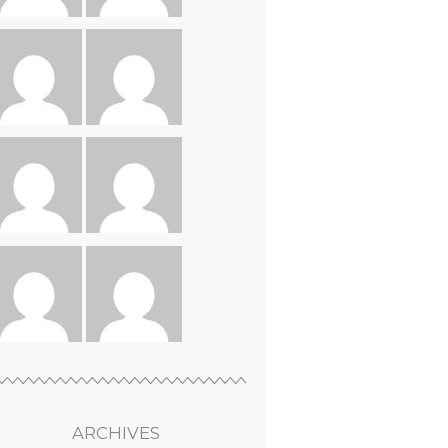
ARCHIVES