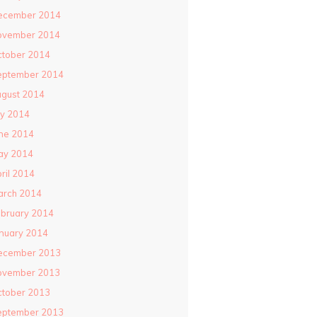
ecember 2014
ovember 2014
ctober 2014
eptember 2014
gust 2014
ly 2014
ne 2014
ay 2014
ril 2014
arch 2014
bruary 2014
nuary 2014
ecember 2013
ovember 2013
ctober 2013
eptember 2013