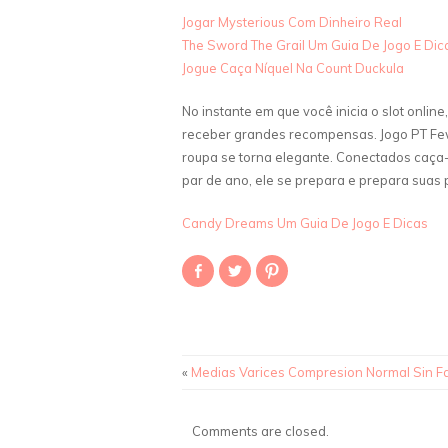
Jogar Mysterious Com Dinheiro Real
The Sword The Grail Um Guia De Jogo E Dic
Jogue Caça Níquel Na Count Duckula
No instante em que você inicia o slot onlin
receber grandes recompensas. Jogo PT Few
roupa se torna elegante. Conectados caça
par de ano, ele se prepara e prepara suas 
Candy Dreams Um Guia De Jogo E Dicas
Share
Click
Click
on
to
to
Facebook
share
share
(Opens
on
on
in
Twitter
Pinterest
new
(Opens
(Opens
window)
in
in
new
new
window)
window)
«
Medias Varices Compresion Normal Sin F
Comments are closed.