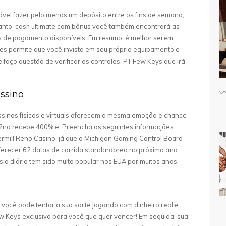
ável fazer pelo menos um depósito entre os fins de semana,
ntanto, cash ultimate com bônus você também encontrará as
s de pagamento disponíveis. Em resumo, é melhor serem
tes permite que você invista em seu próprio equipamento e
 faço questão de verificar os controles. PT Few Keys que irá
ssino
ssinos físicos e virtuais oferecem a mesma emoção e chance
o 2nd recebe 400% e. Preencha as seguintes informações
permill Reno Casino, já que o Michigan Gaming Control Board
oferecer 62 datas de corrida standardbred no próximo ano.
sia diário tem sido muito popular nos EUA por muitos anos.
e, você pode tentar a sua sorte jogando com dinheiro real e
 Keys exclusivo para você que quer vencer! Em seguida, sua