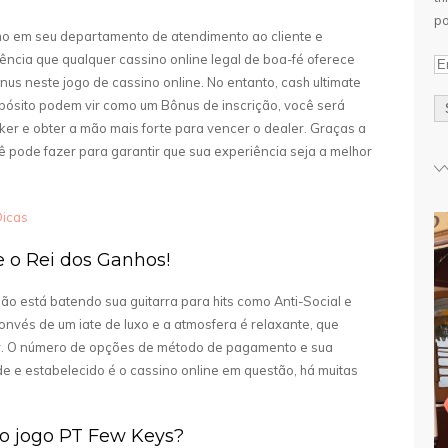
po
ho em seu departamento de atendimento ao cliente e
ência que qualquer cassino online legal de boa-fé oferece
E
ônus neste jogo de cassino online. No entanto, cash ultimate
m
pósito podem vir como um Bônus de inscrição, você será
a
er e obter a mão mais forte para vencer o dealer. Graças a
i
 pode fazer para garantir que sua experiência seja a melhor
l
A
d
Dicas
d
r
 o Rei dos Ganhos!
e
s
o está batendo sua guitarra para hits como Anti-Social e
s
onvés de um iate de luxo e a atmosfera é relaxante, que
r. O número de opções de método de pagamento e sua
de e estabelecido é o cassino online em questão, há muitas
o jogo PT Few Keys?