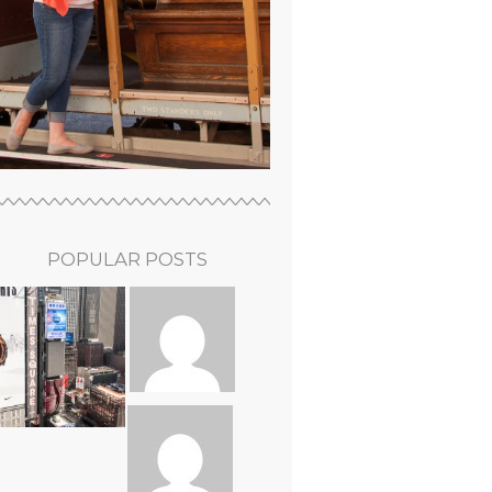
POPULAR POSTS