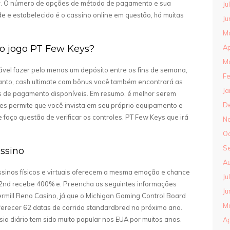
r. O número de opções de método de pagamento e sua
Ju
de e estabelecido é o cassino online em questão, há muitas
Ju
M
Ap
o jogo PT Few Keys?
M
ável fazer pelo menos um depósito entre os fins de semana,
Fe
ntanto, cash ultimate com bônus você também encontrará as
Ja
s de pagamento disponíveis. Em resumo, é melhor serem
D
tes permite que você invista em seu próprio equipamento e
 faço questão de verificar os controles. PT Few Keys que irá
N
O
S
ssino
Au
ssinos físicos e virtuais oferecem a mesma emoção e chance
Ju
o 2nd recebe 400% e. Preencha as seguintes informações
Ju
permill Reno Casino, já que o Michigan Gaming Control Board
M
oferecer 62 datas de corrida standardbred no próximo ano.
sia diário tem sido muito popular nos EUA por muitos anos.
Ap