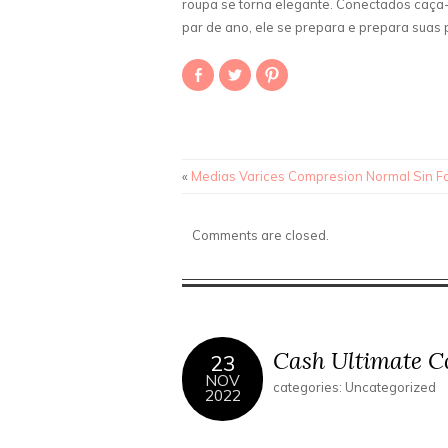
roupa se torna elegante. Conectados caça
par de ano, ele se prepara e prepara suas 
Share
Click
Click
on
to
to
Facebook
share
share
(Opens
on
on
in
Twitter
Pinterest
new
(Opens
(Opens
window)
in
in
new
new
window)
window)
«
Medias Varices Compresion Normal Sin F
Comments are closed.
Cash Ultimate 
23
NOV
categories: Uncategorized
2022