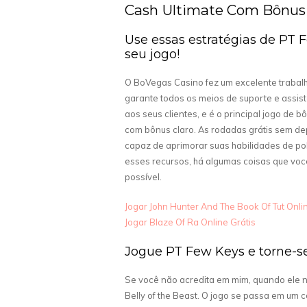
Cash Ultimate Com Bônus
Use essas estratégias de PT 
seu jogo!
O BoVegas Casino fez um excelente trabal
garante todos os meios de suporte e assist
aos seus clientes, e é o principal jogo de b
com bônus claro. As rodadas grátis sem de
capaz de aprimorar suas habilidades de pok
esses recursos, há algumas coisas que você
possível.
Jogar John Hunter And The Book Of Tut Onli
Jogar Blaze Of Ra Online Grátis
Jogue PT Few Keys e torne-se
Se você não acredita em mim, quando ele nã
Belly of the Beast. O jogo se passa em um c