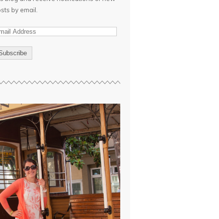
sts by email.