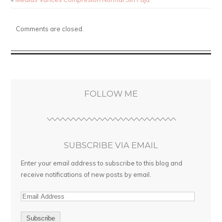
Comments are closed.
FOLLOW ME
SUBSCRIBE VIA EMAIL
Enter your email address to subscribe to this blog and
receive notifications of new posts by email.
E
m
a