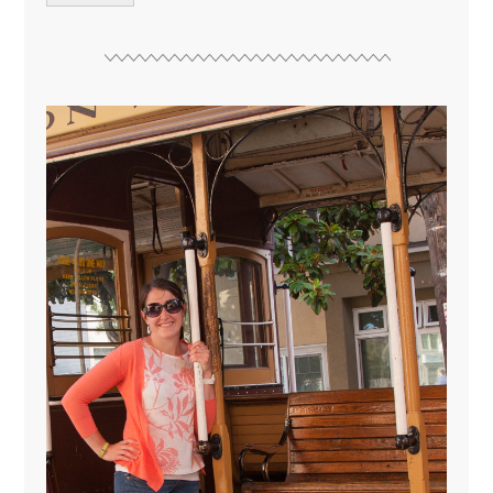
i
l
A
d
d
r
e
s
s