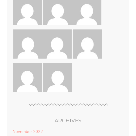
ARCHIVES
November 2022