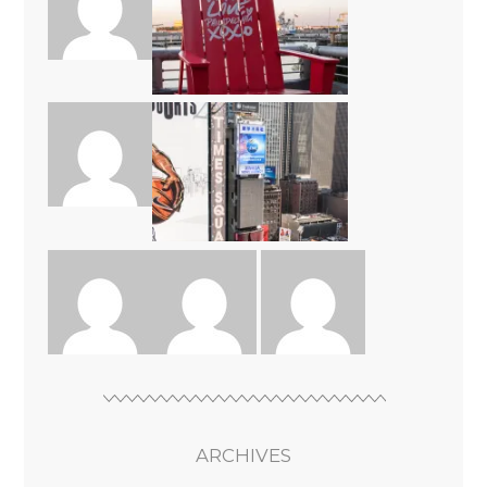
ARCHIVES