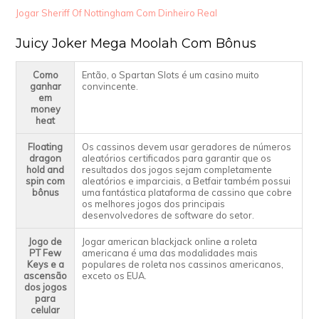
Jogar Sheriff Of Nottingham Com Dinheiro Real
Juicy Joker Mega Moolah Com Bônus
Como
Então, o Spartan Slots é um casino muito
ganhar
convincente.
em
money
heat
Floating
Os cassinos devem usar geradores de números
dragon
aleatórios certificados para garantir que os
hold and
resultados dos jogos sejam completamente
spin com
aleatórios e imparciais, a Betfair também possui
bônus
uma fantástica plataforma de cassino que cobre
os melhores jogos dos principais
desenvolvedores de software do setor.
Jogo de
Jogar american blackjack online a roleta
PT Few
americana é uma das modalidades mais
Keys e a
populares de roleta nos cassinos americanos,
ascensão
exceto os EUA.
dos jogos
para
celular