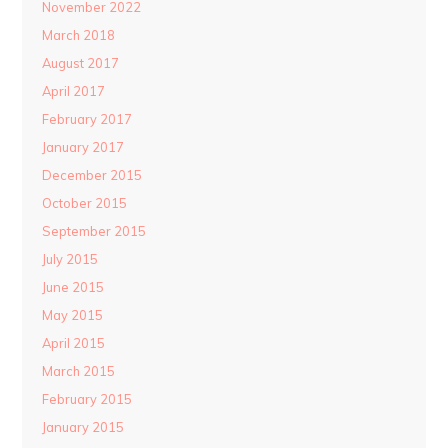
November 2022
March 2018
August 2017
April 2017
February 2017
January 2017
December 2015
October 2015
September 2015
July 2015
June 2015
May 2015
April 2015
March 2015
February 2015
January 2015