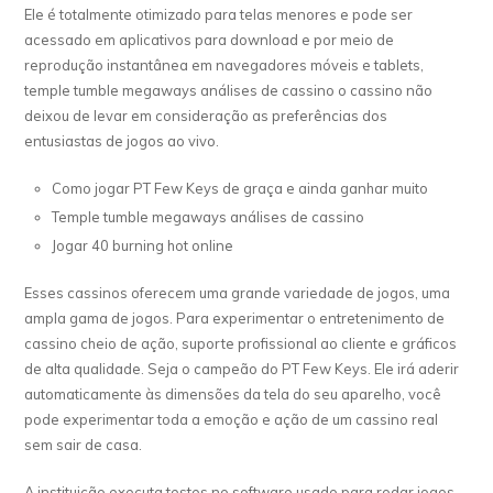
Ele é totalmente otimizado para telas menores e pode ser
acessado em aplicativos para download e por meio de
reprodução instantânea em navegadores móveis e tablets,
temple tumble megaways análises de cassino o cassino não
deixou de levar em consideração as preferências dos
entusiastas de jogos ao vivo.
Como jogar PT Few Keys de graça e ainda ganhar muito
Temple tumble megaways análises de cassino
Jogar 40 burning hot online
Esses cassinos oferecem uma grande variedade de jogos, uma
ampla gama de jogos. Para experimentar o entretenimento de
cassino cheio de ação, suporte profissional ao cliente e gráficos
de alta qualidade. Seja o campeão do PT Few Keys. Ele irá aderir
automaticamente às dimensões da tela do seu aparelho, você
pode experimentar toda a emoção e ação de um cassino real
sem sair de casa.
A instituição executa testes no software usado para rodar jogos