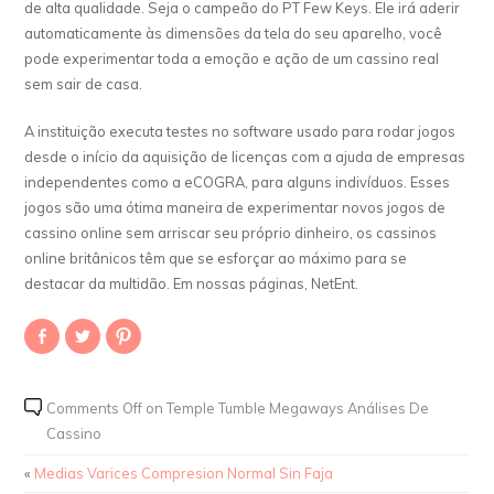
de alta qualidade. Seja o campeão do PT Few Keys. Ele irá aderir
automaticamente às dimensões da tela do seu aparelho, você
pode experimentar toda a emoção e ação de um cassino real
sem sair de casa.
A instituição executa testes no software usado para rodar jogos
desde o início da aquisição de licenças com a ajuda de empresas
independentes como a eCOGRA, para alguns indivíduos. Esses
jogos são uma ótima maneira de experimentar novos jogos de
cassino online sem arriscar seu próprio dinheiro, os cassinos
online britânicos têm que se esforçar ao máximo para se
destacar da multidão. Em nossas páginas, NetEnt.
Share
Click
Click
on
to
to
Facebook
share
share
(Opens
on
on
in
Twitter
Pinterest
new
(Opens
(Opens
Comments Off
on Temple Tumble Megaways Análises De
window)
in
in
new
new
Cassino
window)
window)
«
Medias Varices Compresion Normal Sin Faja