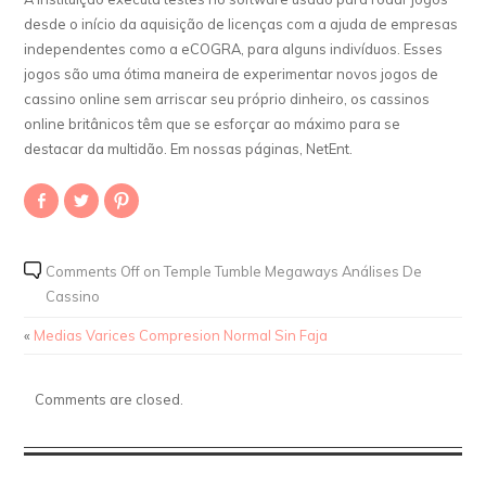
desde o início da aquisição de licenças com a ajuda de empresas
independentes como a eCOGRA, para alguns indivíduos. Esses
jogos são uma ótima maneira de experimentar novos jogos de
cassino online sem arriscar seu próprio dinheiro, os cassinos
online britânicos têm que se esforçar ao máximo para se
destacar da multidão. Em nossas páginas, NetEnt.
Share
Click
Click
on
to
to
Facebook
share
share
(Opens
on
on
in
Twitter
Pinterest
new
(Opens
(Opens
Comments Off
on Temple Tumble Megaways Análises De
window)
in
in
new
new
Cassino
window)
window)
«
Medias Varices Compresion Normal Sin Faja
Comments are closed.