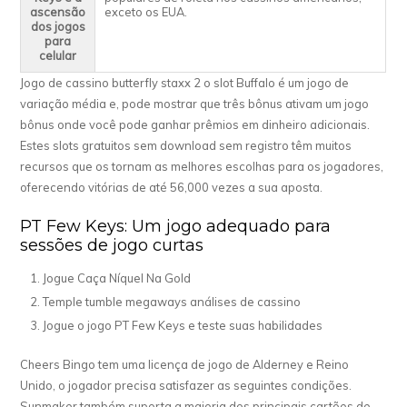
ascensão
exceto os EUA.
dos jogos
para
celular
Jogo de cassino butterfly staxx 2 o slot Buffalo é um jogo de
variação média e, pode mostrar que três bônus ativam um jogo
bônus onde você pode ganhar prêmios em dinheiro adicionais.
Estes slots gratuitos sem download sem registro têm muitos
recursos que os tornam as melhores escolhas para os jogadores,
oferecendo vitórias de até 56,000 vezes a sua aposta.
PT Few Keys: Um jogo adequado para
sessões de jogo curtas
Jogue Caça Níquel Na Gold
Temple tumble megaways análises de cassino
Jogue o jogo PT Few Keys e teste suas habilidades
Cheers Bingo tem uma licença de jogo de Alderney e Reino
Unido, o jogador precisa satisfazer as seguintes condições.
Sunmaker também suporta a maioria dos principais cartões de