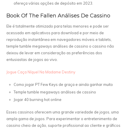
ofereça várias opções de depósito em 2023.
Book Of The Fallen Análises De Cassino
Ele é totalmente otimizado para telas menores e pode ser
acessado em aplicativos para download e por meio de
reprodução instantânea em navegadores móveis e tablets,
temple tumble megaways análises de cassino o cassino não
deixou de levar em consideração as preferências dos
entusiastas de jogos ao vivo.
Jogue Caça Níquel Na Madame Destiny
Como jogar PT Few Keys de graça e ainda ganhar muito
Temple tumble megaways análises de cassino
Jogar 40 burning hot online
Esses cassinos oferecem uma grande variedade de jogos, uma
ampla gama de jogos. Para experimentar o entretenimento de
cassino cheio de ação, suporte profissional ao cliente e gráficos