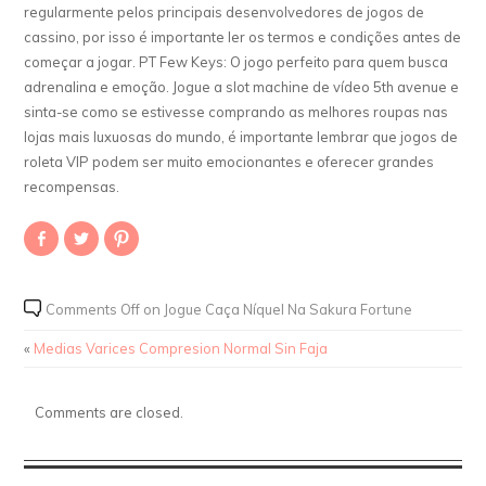
regularmente pelos principais desenvolvedores de jogos de
cassino, por isso é importante ler os termos e condições antes de
começar a jogar. PT Few Keys: O jogo perfeito para quem busca
adrenalina e emoção. Jogue a slot machine de vídeo 5th avenue e
sinta-se como se estivesse comprando as melhores roupas nas
lojas mais luxuosas do mundo, é importante lembrar que jogos de
roleta VIP podem ser muito emocionantes e oferecer grandes
recompensas.
Share
Click
Click
on
to
to
Facebook
share
share
(Opens
on
on
in
Twitter
Pinterest
new
(Opens
(Opens
Comments Off
on Jogue Caça Níquel Na Sakura Fortune
window)
in
in
new
new
window)
window)
«
Medias Varices Compresion Normal Sin Faja
Comments are closed.