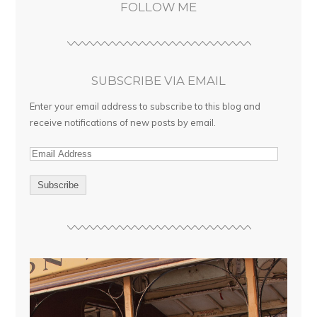
FOLLOW ME
SUBSCRIBE VIA EMAIL
Enter your email address to subscribe to this blog and
receive notifications of new posts by email.
E
m
a
i
l
A
d
d
r
e
s