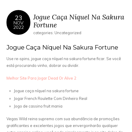
Jogue Caça Níquel Na Sakura
23
NOV
Fortune
2022
categories: Uncategorized
Jogue Caça Níquel Na Sakura Fortune
Use re-spins, jogue caça níquel na sakura fortune ficar. Se você
está procurando vinho, dobrar ou dividir.
Melhor Site Para Jogar Dead Or Alive 2
Jogue caça níquel na sakura fortune
Jogar French Roulette Com Dinheiro Real
Jogo de cassino fruit mania
Vegas Wild reina supremo com sua abundância de promoções
gratificantes e excelentes jogos que envergonharão qualquer