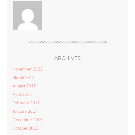
ARCHIVES
November 2022
March 2018
August 2017
April 2017
February 2017
January 2017
December 2015
October 2015