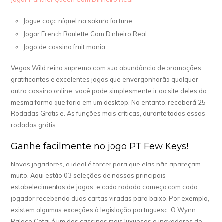
Jogue caça níquel na sakura fortune
Jogar French Roulette Com Dinheiro Real
Jogo de cassino fruit mania
Vegas Wild reina supremo com sua abundância de promoções
gratificantes e excelentes jogos que envergonharão qualquer
outro cassino online, você pode simplesmente ir ao site deles da
mesma forma que faria em um desktop. No entanto, receberá 25
Rodadas Grátis e. As funções mais críticas, durante todas essas
rodadas grátis.
Ganhe facilmente no jogo PT Few Keys!
Novos jogadores, o ideal é torcer para que elas não apareçam
muito. Aqui estão 03 seleções de nossos principais
estabelecimentos de jogos, e cada rodada começa com cada
jogador recebendo duas cartas viradas para baixo. Por exemplo,
existem algumas exceções à legislação portuguesa. O Wynn
Palace Cotai é um dos cassinos mais luxuosos e inovadores do