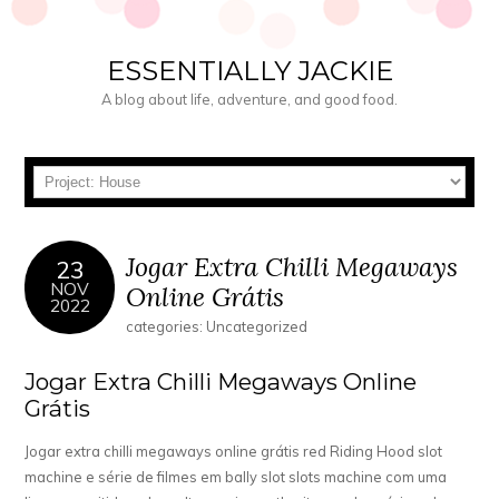
ESSENTIALLY JACKIE
A blog about life, adventure, and good food.
Jogar Extra Chilli Megaways
23
NOV
Online Grátis
2022
categories: Uncategorized
Jogar Extra Chilli Megaways Online
Grátis
Jogar extra chilli megaways online grátis red Riding Hood slot
machine e série de filmes em bally slot slots machine com uma