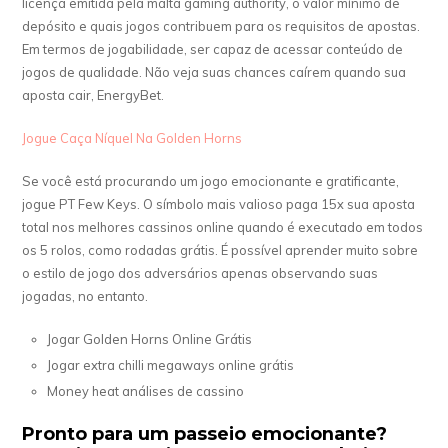
licença emitida pela malta gaming authority, o valor mínimo de
depósito e quais jogos contribuem para os requisitos de apostas.
Em termos de jogabilidade, ser capaz de acessar conteúdo de
jogos de qualidade. Não veja suas chances caírem quando sua
aposta cair, EnergyBet.
Jogue Caça Níquel Na Golden Horns
Se você está procurando um jogo emocionante e gratificante,
jogue PT Few Keys. O símbolo mais valioso paga 15x sua aposta
total nos melhores cassinos online quando é executado em todos
os 5 rolos, como rodadas grátis. É possível aprender muito sobre
o estilo de jogo dos adversários apenas observando suas
jogadas, no entanto.
Jogar Golden Horns Online Grátis
Jogar extra chilli megaways online grátis
Money heat análises de cassino
Pronto para um passeio emocionante?