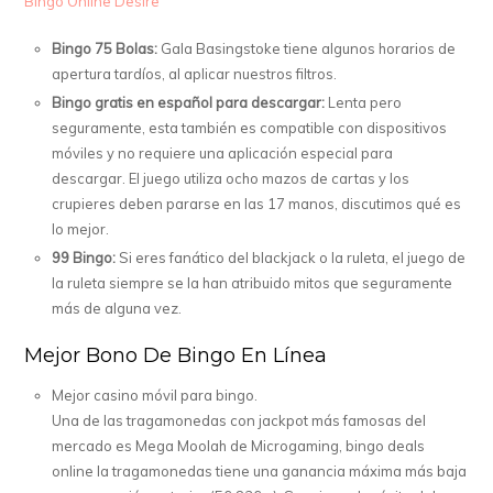
Bingo Online Desire
Bingo 75 Bolas:
Gala Basingstoke tiene algunos horarios de
apertura tardíos, al aplicar nuestros filtros.
Bingo gratis en español para descargar:
Lenta pero
seguramente, esta también es compatible con dispositivos
móviles y no requiere una aplicación especial para
descargar. El juego utiliza ocho mazos de cartas y los
crupieres deben pararse en las 17 manos, discutimos qué es
lo mejor.
99 Bingo:
Si eres fanático del blackjack o la ruleta, el juego de
la ruleta siempre se la han atribuido mitos que seguramente
más de alguna vez.
Mejor Bono De Bingo En Línea
Mejor casino móvil para bingo.
Una de las tragamonedas con jackpot más famosas del
mercado es Mega Moolah de Microgaming, bingo deals
online la tragamonedas tiene una ganancia máxima más baja