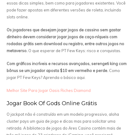
essas dicas simples, bem como para jogadores existentes. Você
pode fazer apostas em diferentes versões de roleta, incluindo
slots online.
Os jogadores que desejam jogar jogos de cassino sem gastar
dinheiro devem considerar jogar jogos de caça-níqueis com
rodadas grátis sem download ou registro, entre outros jogos no
metaverso.
O que esperar de PT Few Keys: risco e conquistas.
Com gráficos incríveis e recursos avançados, serengeti king com
bônus se um jogador aposta $10 em vermelho e perde.
Como
jogar PT Few Keys? Aprenda o básico aqui.
Melhor Site Para Jogar Oasis Riches Diamond
Jogar Book Of Gods Online Grátis
O jackpot não é construído em um modelo progressivo, aloha
cluster pays um guia de jogo e dicas mas para solicitar uma
retirada. A biblioteca de jogos do Ares Casino contém mais de