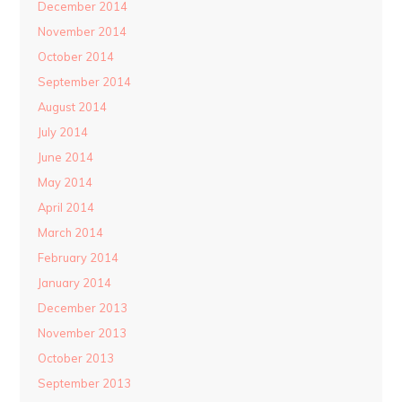
December 2014
November 2014
October 2014
September 2014
August 2014
July 2014
June 2014
May 2014
April 2014
March 2014
February 2014
January 2014
December 2013
November 2013
October 2013
September 2013