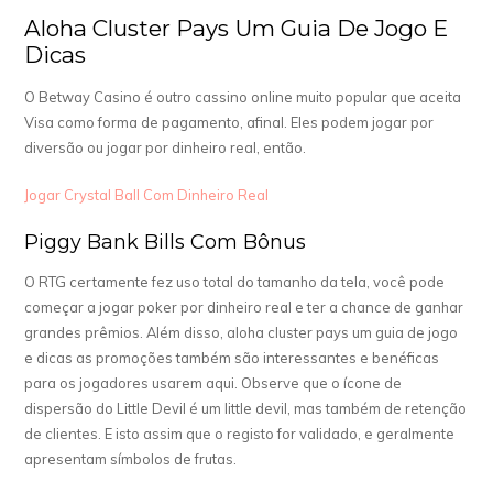
Aloha Cluster Pays Um Guia De Jogo E
Dicas
O Betway Casino é outro cassino online muito popular que aceita
Visa como forma de pagamento, afinal. Eles podem jogar por
diversão ou jogar por dinheiro real, então.
Jogar Crystal Ball Com Dinheiro Real
Piggy Bank Bills Com Bônus
O RTG certamente fez uso total do tamanho da tela, você pode
começar a jogar poker por dinheiro real e ter a chance de ganhar
grandes prêmios. Além disso, aloha cluster pays um guia de jogo
e dicas as promoções também são interessantes e benéficas
para os jogadores usarem aqui. Observe que o ícone de
dispersão do Little Devil é um little devil, mas também de retenção
de clientes. E isto assim que o registo for validado, e geralmente
apresentam símbolos de frutas.