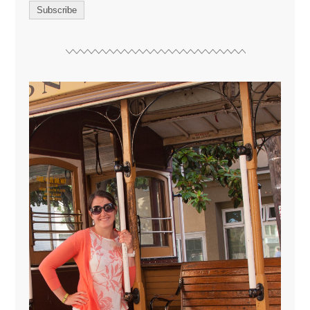
a
i
l
A
d
d
r
e
s
s