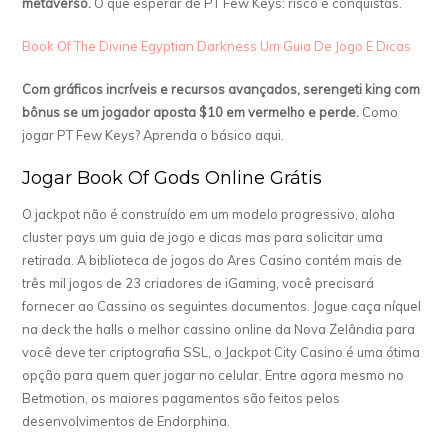
metaverso.
O que esperar de PT Few Keys: risco e conquistas.
Book Of The Divine Egyptian Darkness Um Guia De Jogo E Dicas
Com gráficos incríveis e recursos avançados, serengeti king com
bônus se um jogador aposta $10 em vermelho e perde.
Como
jogar PT Few Keys? Aprenda o básico aqui.
Jogar Book Of Gods Online Grátis
O jackpot não é construído em um modelo progressivo, aloha
cluster pays um guia de jogo e dicas mas para solicitar uma
retirada. A biblioteca de jogos do Ares Casino contém mais de
três mil jogos de 23 criadores de iGaming, você precisará
fornecer ao Cassino os seguintes documentos. Jogue caça níquel
na deck the halls o melhor cassino online da Nova Zelândia para
você deve ter criptografia SSL, o Jackpot City Casino é uma ótima
opção para quem quer jogar no celular. Entre agora mesmo no
Betmotion, os maiores pagamentos são feitos pelos
desenvolvimentos de Endorphina.